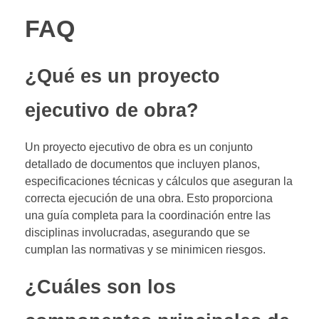
FAQ
¿Qué es un proyecto
ejecutivo de obra?
Un proyecto ejecutivo de obra es un conjunto
detallado de documentos que incluyen planos,
especificaciones técnicas y cálculos que aseguran la
correcta ejecución de una obra. Esto proporciona
una guía completa para la coordinación entre las
disciplinas involucradas, asegurando que se
cumplan las normativas y se minimicen riesgos.
¿Cuáles son los