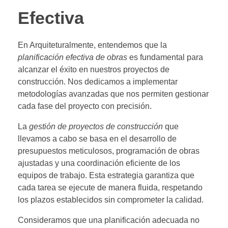
Efectiva
En Arquiteturalmente, entendemos que la
planificación efectiva de obras
es fundamental para
alcanzar el éxito en nuestros proyectos de
construcción. Nos dedicamos a implementar
metodologías avanzadas que nos permiten gestionar
cada fase del proyecto con precisión.
La
gestión de proyectos de construcción
que
llevamos a cabo se basa en el desarrollo de
presupuestos meticulosos, programación de obras
ajustadas y una coordinación eficiente de los
equipos de trabajo. Esta estrategia garantiza que
cada tarea se ejecute de manera fluida, respetando
los plazos establecidos sin comprometer la calidad.
Consideramos que una planificación adecuada no