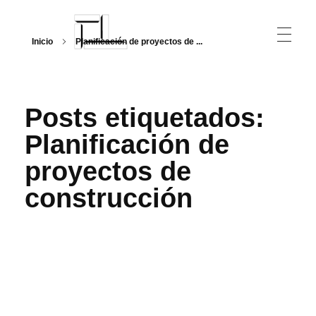
Inicio
Planificación de proyectos de ...
Arquitecturalmente
Posts etiquetados:
Planificación de
proyectos de
construcción