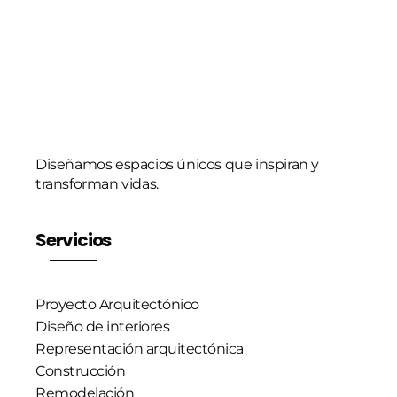
i
c
o
*
Diseñamos espacios únicos que inspiran y
transforman vidas.
Servicios
Proyecto Arquitectónico
Diseño de interiores
Representación arquitectónica
Construcción
Remodelación