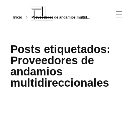
Inicio
Proveedores de andamios multid...
Arquitecturalmente
Posts etiquetados:
Proveedores de
andamios
multidireccionales