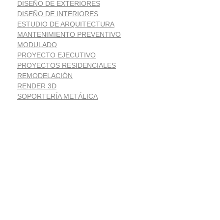
DISEÑO DE EXTERIORES
DISEÑO DE INTERIORES
ESTUDIO DE ARQUITECTURA
MANTENIMIENTO PREVENTIVO
MODULADO
PROYECTO EJECUTIVO
PROYECTOS RESIDENCIALES
REMODELACIÓN
RENDER 3D
SOPORTERÍA METÁLICA
Suscríbete
Noticias despacho de arquitectura