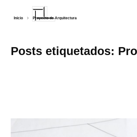
Inicio
Proyecto de Arquitectura
Arquitecturalmente
Posts etiquetados: Pro