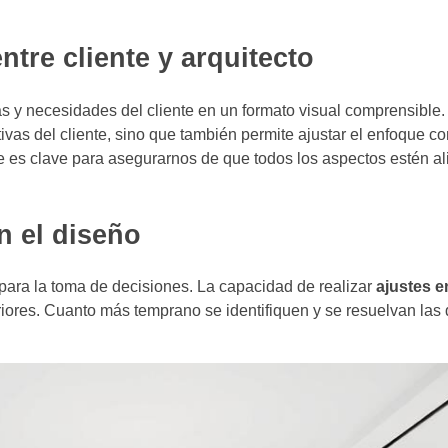
tre cliente y arquitecto
deas y necesidades del cliente en un formato visual comprensible
ivas del cliente, sino que también permite ajustar el enfoque c
e es clave para asegurarnos de que todos los aspectos estén a
n el diseño
para la toma de decisiones. La capacidad de realizar
ajustes e
riores. Cuanto más temprano se identifiquen y se resuelvan las 