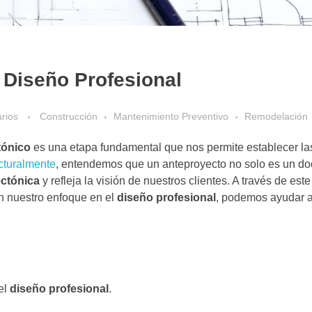
 Diseño Profesional
rios
Construcción
Mantenimiento Preventivo
Remodelación
tónico
es una etapa fundamental que nos permite establecer la
cturalmente
, entendemos que un anteproyecto no solo es un do
ectónica
y refleja la visión de nuestros clientes. A través de este 
on nuestro enfoque en el
diseño profesional
, podemos ayudar a
el
diseño profesional
.