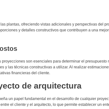
s plantas, ofreciendo vistas adicionales y perspectivas del pro
roporciones y detalles constructivos que contribuyen a una mej
costos
s proyecciones son esenciales para determinar el presupuesto 
es y las técnicas constructivas a utilizar. Al realizar estimacion
ivas financieras del cliente.
ecto de arquitectura
eña un papel fundamental en el desarrollo de cualquier proyec
entre el cliente y el arquitecto, lo que permite establecer un en