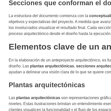
Secciones que conforman el d
La
estructura del documento
comienza con la
conceptual
objetivos y expectativas del proyecto. A medida que avan
los involucrados visualizar el resultado final. Cada secció
proceso arquitectónico desde el diseño hasta la ejecución
Elementos clave de un an
En la elaboración de un anteproyecto arquitectónico, es 
diseño. Las
plantas arquitectónicas
,
secciones arquite
ayudan a delinear una visión clara de lo que se quiere cons
Plantas arquitectónicas
Las
plantas arquitectónicas
son representaciones gráficas
niveles. Estas ilustraciones brindan un entendimiento esenc
clientes visualicen la funcionalidad y el flujo de los espaci