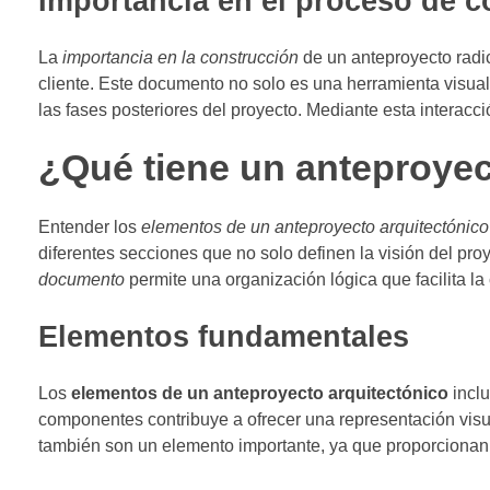
Importancia en el proceso de c
La
importancia en la construcción
de un anteproyecto radic
cliente. Este documento no solo es una herramienta visua
las fases posteriores del proyecto. Mediante esta interacci
¿Qué tiene un anteproyec
Entender los
elementos de un anteproyecto arquitectónico
diferentes secciones que no solo definen la visión del pr
documento
permite una organización lógica que facilita la
Elementos fundamentales
Los
elementos de un anteproyecto arquitectónico
inclu
componentes contribuye a ofrecer una representación visu
también son un elemento importante, ya que proporcionan u