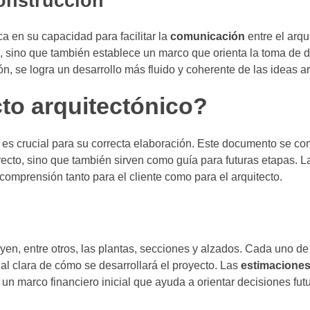
onstrucción
a en su capacidad para facilitar la
comunicación
entre el arqui
l, sino que también establece un marco que orienta la toma de 
ón, se logra un desarrollo más fluido y coherente de las ideas a
to arquitectónico?
es crucial para su correcta elaboración. Este documento se c
oyecto, sino que también sirven como guía para futuras etapas. 
 comprensión tanto para el cliente como para el arquitecto.
yen, entre otros, las plantas, secciones y alzados. Cada uno de
al clara de cómo se desarrollará el proyecto. Las
estimaciones
n marco financiero inicial que ayuda a orientar decisiones futu