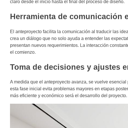
claro desde el inicio hasta el final del proceso de diseño.
Herramienta de comunicación en
El anteproyecto facilita la comunicación al traducir las i
crea un diálogo que no solo ayuda a entender las expectat
presentan nuevos requerimientos. La interacción constant
el comienzo.
Toma de decisiones y ajustes e
A medida que el anteproyecto avanza, se vuelve esencial 
esta fase inicial evita problemas mayores en etapas poste
más eficiente y económico será el desarrollo del proyecto.