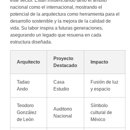
este sector. Están influenciando tanto el ámbito
nacional como el internacional, mostrando el
potencial de la arquitectura como herramienta para el
desarrollo sostenible y la mejora de la calidad de
vida. Su labor inspira a futuras generaciones,
asegurando un legado que resuena en cada
estructura diseñada.
Proyecto
Arquitecto
Impacto
Destacado
Tadao
Casa
Fusión de luz
Ando
Estudio
y espacio
Teodoro
Símbolo
Auditorio
González
cultural de
Nacional
de León
México