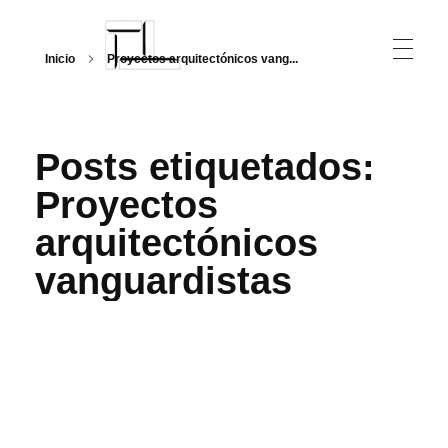
Inicio
Proyectos arquitectónicos vang...
Arquitecturalmente
Posts etiquetados:
Proyectos
arquitectónicos
vanguardistas