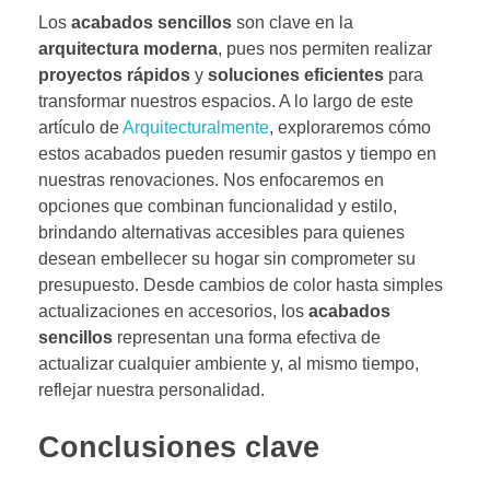
Los
acabados sencillos
son clave en la
arquitectura moderna
, pues nos permiten realizar
proyectos rápidos
y
soluciones eficientes
para
transformar nuestros espacios. A lo largo de este
artículo de
Arquitecturalmente
, exploraremos cómo
estos acabados pueden resumir gastos y tiempo en
nuestras renovaciones. Nos enfocaremos en
opciones que combinan funcionalidad y estilo,
brindando alternativas accesibles para quienes
desean embellecer su hogar sin comprometer su
presupuesto. Desde cambios de color hasta simples
actualizaciones en accesorios, los
acabados
sencillos
representan una forma efectiva de
actualizar cualquier ambiente y, al mismo tiempo,
reflejar nuestra personalidad.
Conclusiones clave