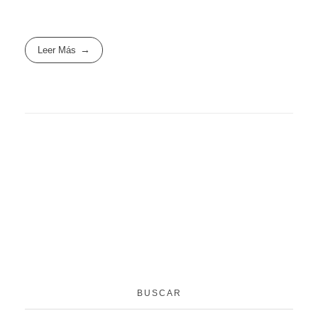
Leer Más
BUSCAR