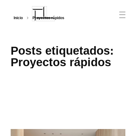
Inicio
Proyectos rápidos
Arquitecturalmente
Posts etiquetados:
Proyectos rápidos