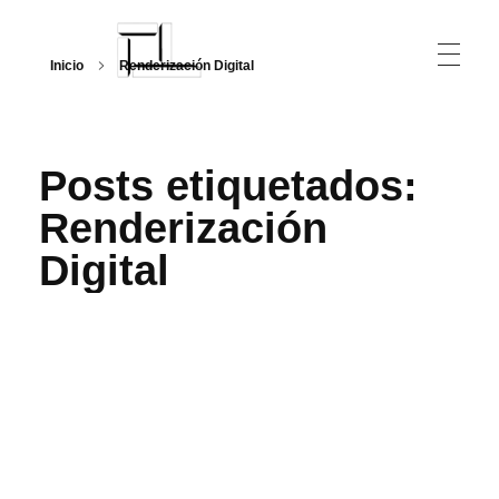
Inicio
Renderización Digital
Arquitecturalmente
Posts etiquetados:
Renderización
Digital