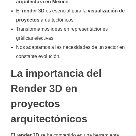
arquitectura en México
.
El
render 3D
es esencial para la
visualización de
proyectos
arquitectónicos.
Transformamos ideas en representaciones
gráficas efectivas.
Nos adaptamos a las necesidades de un sector en
constante evolución.
La importancia del
Render 3D en
proyectos
arquitectónicos
El
render 3D
se ha convertido en una herramienta