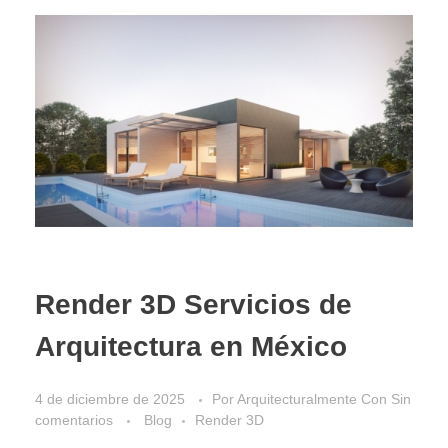
Render 3D Servicios de
Arquitectura en México
4 de diciembre de 2025
Por
Arquitecturalmente
Con
Sin
comentarios
Blog
Render 3D