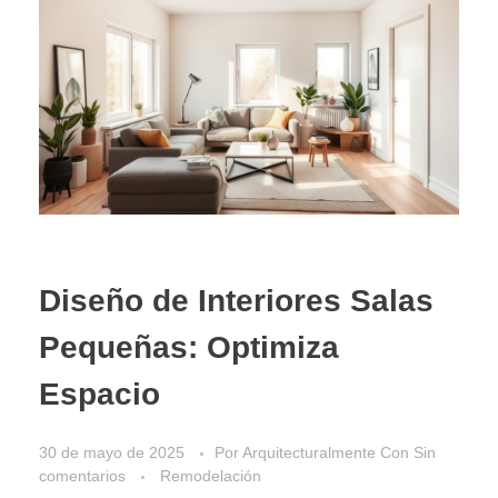
Diseño de Interiores Salas
Pequeñas: Optimiza
Espacio
30 de mayo de 2025
Por
Arquitecturalmente
Con
Sin
comentarios
Remodelación