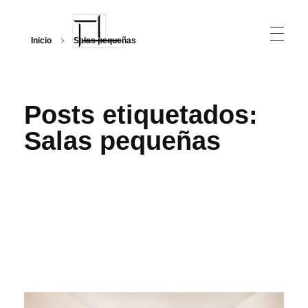
Inicio
Salas pequeñas
Arquitecturalmente
Posts etiquetados:
Salas pequeñas