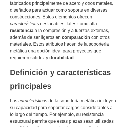
fabricados principalmente de acero y otros metales,
diseñados para actuar como soporte en diversas
construcciones. Estos elementos ofrecen
características
destacables, tales como alta
resistencia
a la compresión y a fuerzas externas,
además de ser ligeros en
comparación
con otros
materiales. Estos atributos hacen de la soportería
metálica una opción ideal para proyectos que
requieren solidez y
durabilidad
.
Definición y características
principales
Las
características
de la soportería metálica incluyen
su capacidad para soportar cargas considerables a
lo largo del tiempo. Por ejemplo, su resistencia
estructural permite que estas piezas sean utilizadas