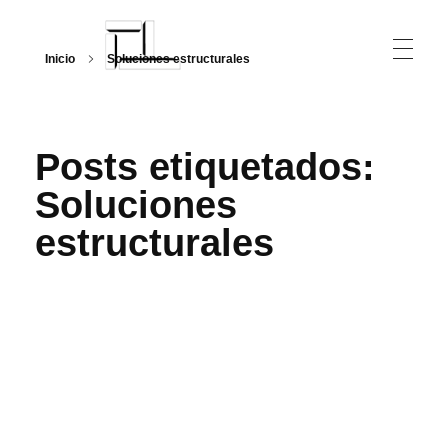
Inicio
Soluciones estructurales
Arquitecturalmente
Posts etiquetados:
Soluciones
estructurales