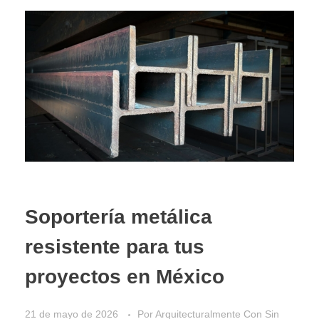
Soportería metálica
resistente para tus
proyectos en México
21 de mayo de 2026
Por
Arquitecturalmente
Con
Sin