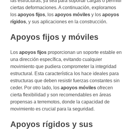
las estructuras, ya sea para soportar cargas o permitir
ciertas deformaciones. A continuación, exploramos
los
apoyos fijos
, los
apoyos móviles
y los
apoyos
rígidos
, y sus aplicaciones en la construcción.
Apoyos fijos y móviles
Los
apoyos fijos
proporcionan un soporte estable en
una dirección específica, evitando cualquier
movimiento que pudiera comprometer la integridad
estructural. Esta característica los hace ideales para
estructuras que deben resistir fuerzas constantes sin
ceder. Por otro lado, los
apoyos móviles
ofrecen
cierta flexibilidad y son recomendables en áreas
propensas a terremotos, donde la capacidad de
movimiento es crucial para la seguridad.
Apoyos rígidos y sus