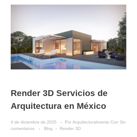
Render 3D Servicios de
Arquitectura en México
4 de diciembre de 2025
Por
Arquitecturalmente
Con
Sin
comentarios
Blog
Render 3D