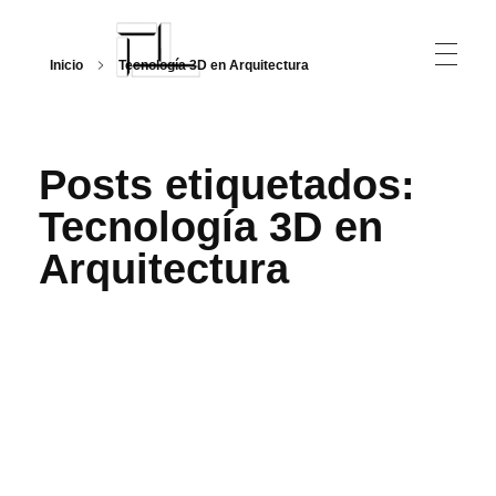
Inicio
Tecnología 3D en Arquitectura
Arquitecturalmente
Posts etiquetados:
Tecnología 3D en
Arquitectura