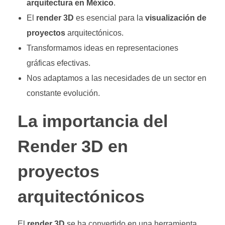
arquitectura en México
.
El
render 3D
es esencial para la
visualización de
proyectos
arquitectónicos.
Transformamos ideas en representaciones
gráficas efectivas.
Nos adaptamos a las necesidades de un sector en
constante evolución.
La importancia del
Render 3D en
proyectos
arquitectónicos
El
render 3D
se ha convertido en una herramienta