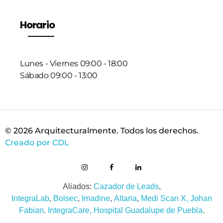
Horario
Lunes - Viernes 09:00 - 18:00
Sábado 09:00 - 13:00
© 2026 Arquitecturalmente. Todos los derechos.
Creado por CDL
Aliados:
Cazador de Leads
,
IntegraLab
,
Bolsec
,
Imadine
,
Altaria
,
Medi Scan X,
Johan
Fabian
.
IntegraCare,
Hospital Guadalupe de Puebla
.