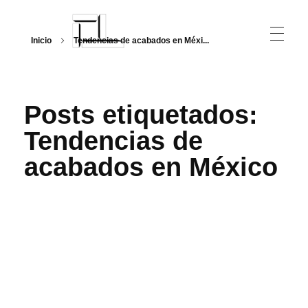
Inicio
Tendencias de acabados en Méxi...
Arquitecturalmente
Posts etiquetados:
Tendencias de
acabados en México