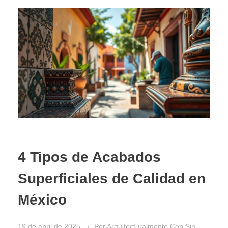
4 Tipos de Acabados
Superficiales de Calidad en
México
19 de abril de 2025
Por
Arquitecturalmente
Con
Sin