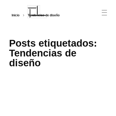
Inicio
Tendencias de diseño
Arquitecturalmente
Posts etiquetados:
Tendencias de
diseño