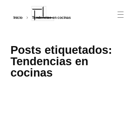
Inicio
Tendencias en cocinas
Arquitecturalmente
Posts etiquetados:
Tendencias en
cocinas