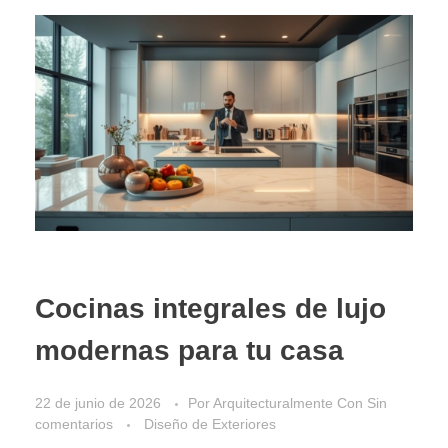
Cocinas integrales de lujo
modernas para tu casa
22 de junio de 2026
Por
Arquitecturalmente
Con
Sin
comentarios
Diseño de Exteriores