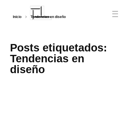
Inicio
Tendencias en diseño
Arquitecturalmente
Posts etiquetados:
Tendencias en
diseño