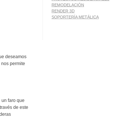
REMODELACIÓN
RENDER 3D
SOPORTERÍA METÁLICA
que deseamos
d nos permite
 un faro que
través de este
aderas