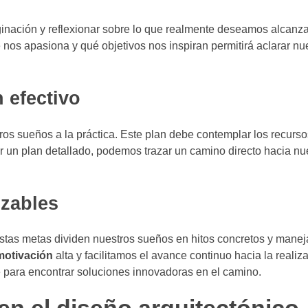
ginación y reflexionar sobre lo que realmente deseamos alcanza
nos apasiona y qué objetivos nos inspiran permitirá aclarar nu
 efectivo
ros sueños a la práctica. Este plan debe contemplar los recurso
ar un plan detallado, podemos trazar un camino directo hacia nu
nzables
Estas metas dividen nuestros sueños en hitos concretos y manej
motivación
alta y facilitamos el avance continuo hacia la realiz
e para encontrar soluciones innovadoras en el camino.