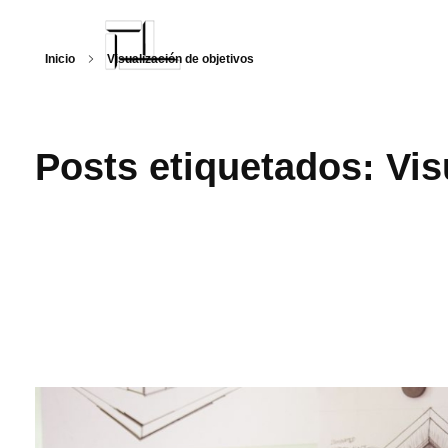
Inicio
Visualización de objetivos
Arquitecturalmente
Posts etiquetados: Vis