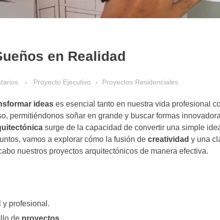
Sueños en Realidad
tarios
Proyecto Ejecutivo
Proyectos Residenciales
nsformar ideas
es esencial tanto en nuestra vida profesional 
so, permitiéndonos soñar en grande y buscar formas innovador
uitectónica
surge de la capacidad de convertir una simple ide
 Juntos, vamos a explorar cómo la fusión de
creatividad
y una cl
cabo nuestros proyectos arquitectónicos de manera efectiva.
 y profesional.
llo de
proyectos.