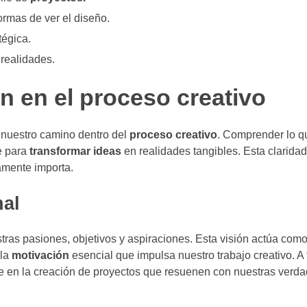
rmas de ver el diseño.
tégica.
 realidades.
ón en el proceso creativo
nuestro camino dentro del
proceso creativo
. Comprender lo 
e para
transformar ideas
en realidades tangibles. Esta clarida
amente importa.
nal
tras pasiones, objetivos y aspiraciones. Esta visión actúa como
 la
motivación
esencial que impulsa nuestro trabajo creativo. A 
 en la creación de proyectos que resuenen con nuestras verd