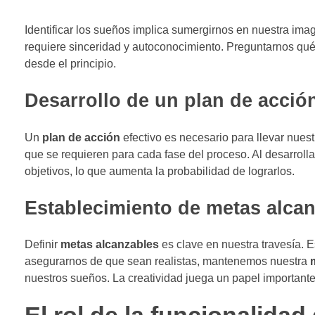
Identificar los sueños implica sumergirnos en nuestra ima
requiere sinceridad y autoconocimiento. Preguntarnos qué 
desde el principio.
Desarrollo de un plan de acción
Un
plan de acción
efectivo es necesario para llevar nuest
que se requieren para cada fase del proceso. Al desarroll
objetivos, lo que aumenta la probabilidad de lograrlos.
Establecimiento de metas alca
Definir
metas alcanzables
es clave en nuestra travesía. 
asegurarnos de que sean realistas, mantenemos nuestra
nuestros sueños. La creatividad juega un papel important