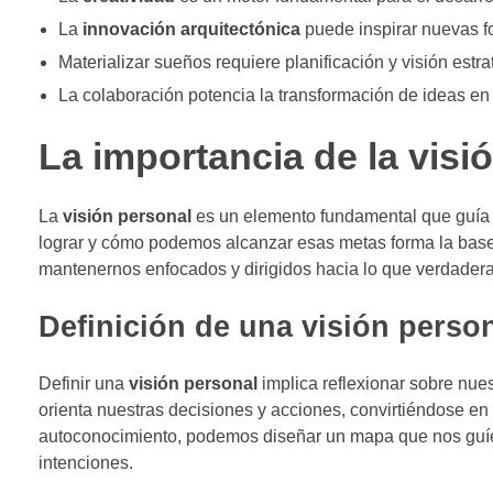
La
innovación arquitectónica
puede inspirar nuevas fo
Materializar sueños requiere planificación y visión estra
La colaboración potencia la transformación de ideas en
La importancia de la visi
La
visión personal
es un elemento fundamental que guía 
lograr y cómo podemos alcanzar esas metas forma la bas
mantenernos enfocados y dirigidos hacia lo que verdader
Definición de una visión perso
Definir una
visión personal
implica reflexionar sobre nues
orienta nuestras decisiones y acciones, convirtiéndose en
autoconocimiento, podemos diseñar un mapa que nos guíe
intenciones.