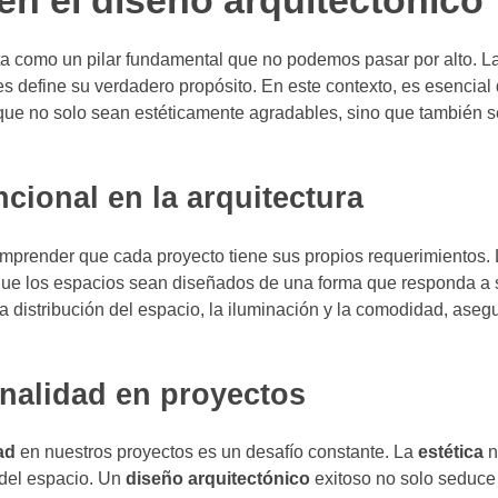
 en el diseño arquitectónico
a como un pilar fundamental que no podemos pasar por alto. 
 define su verdadero propósito. En este contexto, es esencial 
que no solo sean estéticamente agradables, sino que también s
cional en la arquitectura
omprender que cada proyecto tiene sus propios requerimientos.
que los espacios sean diseñados de una forma que responda a 
a distribución del espacio, la iluminación y la comodidad, ase
onalidad en proyectos
ad
en nuestros proyectos es un desafío constante. La
estética
n
 del espacio. Un
diseño arquitectónico
exitoso no solo seduce a