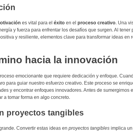
ción
otivación
es vital para el
éxito
en el
proceso creativo
. Una vi
rgía y fuerza para enfrentar los desafíos que surgen. Al tener
ositiva y resiliente, elementos clave para transformar ideas en 
mino hacia la innovación
roceso emocionante que requiere dedicación y enfoque. Cua
ro para guiar nuestro esfuerzo creativo. Este proceso se enriqu
dades y encontrar enfoques innovadores. Antes de sumergirnos en
 a tomar forma en algo concreto.
n proyectos tangibles
grande. Convertir estas ideas en
proyectos tangibles
implica un