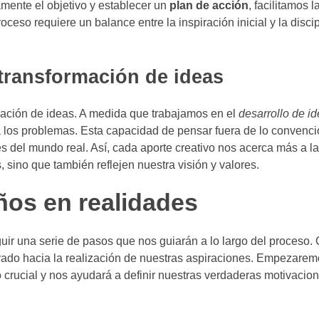
amente el objetivo y establecer un
plan de acción
, facilitamos l
oceso requiere un balance entre la inspiración inicial y la disci
a transformación de ideas
ormación de ideas. A medida que trabajamos en el
desarrollo de i
 los problemas. Esta capacidad de pensar fuera de lo convenci
 del mundo real. Así, cada aporte creativo nos acerca más a la
 sino que también reflejen nuestra visión y valores.
ños en realidades
uir una serie de pasos que nos guiarán a lo largo del proceso.
urado hacia la realización de nuestras aspiraciones. Empezarem
 crucial y nos ayudará a definir nuestras verdaderas motivacion