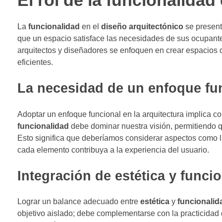
El rol de la funcionalidad
La
funcionalidad
en el
diseño arquitectónico
se present
que un espacio satisface las necesidades de sus ocupantes
arquitectos y diseñadores se enfoquen en crear espacios 
eficientes.
La necesidad de un enfoque fun
Adoptar un enfoque funcional en la arquitectura implica c
funcionalidad
debe dominar nuestra visión, permitiendo 
Esto significa que deberíamos considerar aspectos como l
cada elemento contribuya a la experiencia del usuario.
Integración de estética y funci
Lograr un balance adecuado entre
estética
y
funcionalid
objetivo aislado; debe complementarse con la practicidad