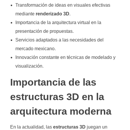
Transformación de ideas en visuales efectivas
mediante
renderizado 3D
.
Importancia de la arquitectura virtual en la
presentación de propuestas.
Servicios adaptados a las necesidades del
mercado mexicano.
Innovación constante en técnicas de modelado y
visualización.
Importancia de las
estructuras 3D en la
arquitectura moderna
En la actualidad, las
estructuras 3D
juegan un