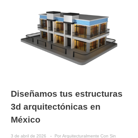
Diseñamos tus estructuras
3d arquitectónicas en
México
3 de abril de 2026
Por
Arquitecturalmente
Con
Sin