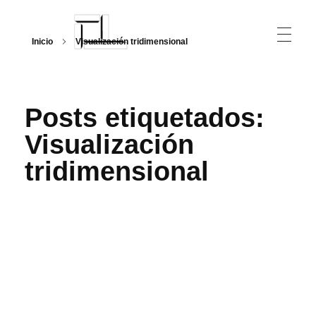
Inicio
Visualización tridimensional
Arquitecturalmente
Posts etiquetados:
Visualización
tridimensional