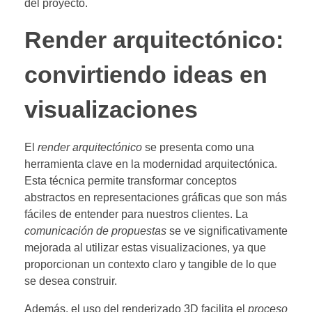
del proyecto.
Render arquitectónico:
convirtiendo ideas en
visualizaciones
El
render arquitectónico
se presenta como una
herramienta clave en la modernidad arquitectónica.
Esta técnica permite transformar conceptos
abstractos en representaciones gráficas que son más
fáciles de entender para nuestros clientes. La
comunicación de propuestas
se ve significativamente
mejorada al utilizar estas visualizaciones, ya que
proporcionan un contexto claro y tangible de lo que
se desea construir.
Además, el uso del renderizado 3D facilita el
proceso