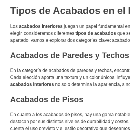
Tipos de Acabados en el I
Los
acabados interiores
juegan un papel fundamental en 
elegir, consideramos diferentes
tipos de acabados
que se
apartado, vamos a explorar dos categorías clave: acabad
Acabados de Paredes y Techos
En la categoría de acabados de paredes y techos, encont
Cada elección aporta una textura y un color únicos, influ
acabados interiores
no solo determina la apariencia, sin
Acabados de Pisos
En cuanto a los acabados de pisos, hay una gama notable 
destacan por sus distintos niveles de durabilidad y costos
cuenta el uso previsto y el estilo decorativo que deseamo