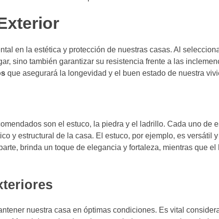
Exterior
 en la estética y protección de nuestras casas. Al selecciona
r, sino también garantizar su resistencia frente a las inclemen
os
que asegurará la longevidad y el buen estado de nuestra viv
s
comendados son el estuco, la piedra y el ladrillo. Cada uno de 
ico y estructural de la casa. El estuco, por ejemplo, es versátil 
parte, brinda un toque de elegancia y fortaleza, mientras que el l
teriores
antener nuestra casa en óptimas condiciones. Es vital considera