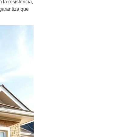
la resistencia,
garantiza que