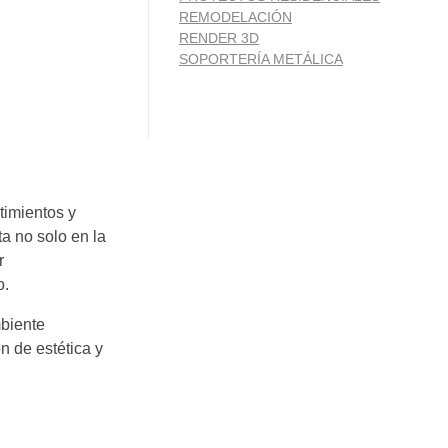
REMODELACIÓN
RENDER 3D
SOPORTERÍA METÁLICA
timientos y
a no solo en la
r
o.
mbiente
n de estética y