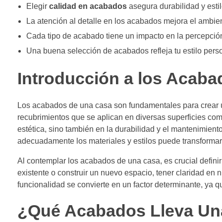
Elegir
calidad en acabados
asegura durabilidad y estil
La atención al detalle en los acabados mejora el ambien
Cada tipo de acabado tiene un impacto en la percepción
Una buena selección de acabados refleja tu estilo perso
Introducción a los Acab
Los acabados de una casa son fundamentales para crear u
recubrimientos que se aplican en diversas superficies com
estética, sino también en la durabilidad y el mantenimient
adecuadamente los materiales y estilos puede transforma
Al contemplar los acabados de una casa, es crucial defin
existente o construir un nuevo espacio, tener claridad en 
funcionalidad se convierte en un factor determinante, ya qu
¿Qué Acabados Lleva Un