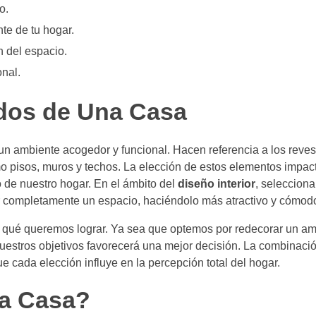
o.
te de tu hogar.
 del espacio.
nal.
ados de Una Casa
n ambiente acogedor y funcional. Hacen referencia a los reves
o pisos, muros y techos. La elección de estos elementos impact
o de nuestro hogar. En el ámbito del
diseño interior
, selecciona
r completamente un espacio, haciéndolo más atractivo y cómod
ir qué queremos lograr. Ya sea que optemos por redecorar un a
nuestros objetivos favorecerá una mejor decisión. La combinació
e cada elección influye en la percepción total del hogar.
a Casa?