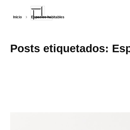
Inicio
Espacios habitables
Arquitecturalmente
Posts etiquetados: Es