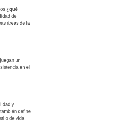
mos
¿qué
alidad de
sas áreas de la
 juegan un
sistencia en el
lidad y
 también define
tilo de vida