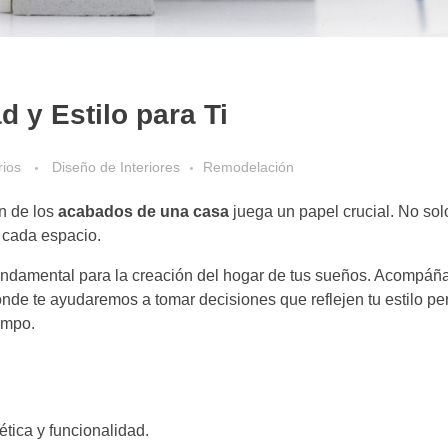
 y Estilo para Ti
rios
Diseño de Interiores
Remodelación
ón de los
acabados de una casa
juega un papel crucial. No solo
e cada espacio.
undamental para la creación del hogar de tus sueños. Acompáñ
onde te ayudaremos a tomar decisiones que reflejen tu estilo pe
empo.
tica y funcionalidad.