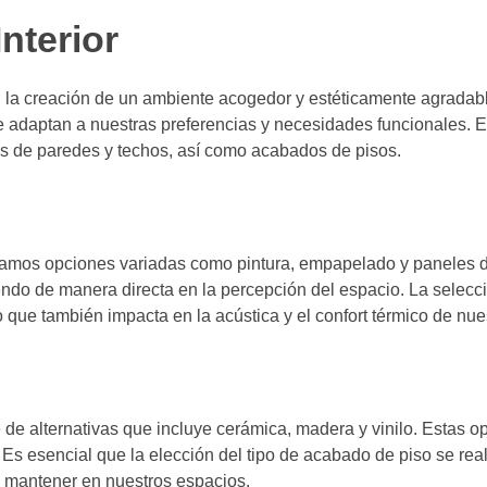
nterior
la creación de un ambiente acogedor y estéticamente agradable
 adaptan a nuestras preferencias y necesidades funcionales. E
os de paredes y techos, así como acabados de pisos.
ramos opciones variadas como pintura, empapelado y paneles d
yendo de manera directa en la percepción del espacio. La selecc
o que también impacta en la acústica y el confort térmico de nue
de alternativas que incluye cerámica, madera y vinilo. Estas o
. Es esencial que la elección del tipo de acabado de piso se rea
s mantener en nuestros espacios.