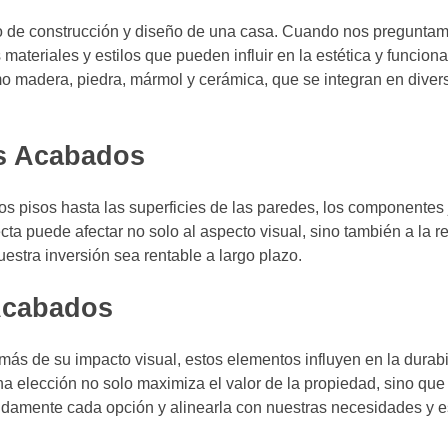
so de construcción y diseño de una casa. Cuando nos pregunta
materiales y estilos que pueden influir en la estética y funcion
mo madera, piedra, mármol y cerámica, que se integran en diver
s Acabados
os pisos hasta las superficies de las paredes, los componentes
cta puede afectar no solo al aspecto visual, sino también a la re
estra inversión sea rentable a largo plazo.
 Acabados
ás de su impacto visual, estos elementos influyen en la durabi
 elección no solo maximiza el valor de la propiedad, sino que
enidamente cada opción y alinearla con nuestras necesidades y es