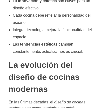
La
innovación y estética
son claves para un
diseño efectivo.
Cada cocina debe reflejar la personalidad del
usuario.
Integrar tecnología mejora la funcionalidad del
espacio.
Las
tendencias estéticas
cambian
constantemente, actualizarnos es crucial.
La evolución del
diseño de cocinas
modernas
En las últimas décadas, el
diseño de cocinas
modernas
ha experimentado una notable