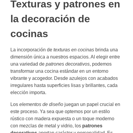
Texturas y patrones en
la decoración de
cocinas
La incorporación de
texturas en cocinas
brinda una
dimensión única a nuestros espacios. Al elegir entre
una variedad de
patrones decorativos
, podemos
transformar una cocina estándar en un entorno
vibrante y acogedor. Desde azulejos con acabados
irregulares hasta superficies lisas y brillantes, cada
elección importa.
Los
elementos de diseño
juegan un papel crucial en
este proceso. Ya sea que optemos por un estilo
rústico con madera expuesta o un toque moderno
con mezclas de metal y vidrio, los
patrones
decorativos
aportan carácter y personalidad. Es