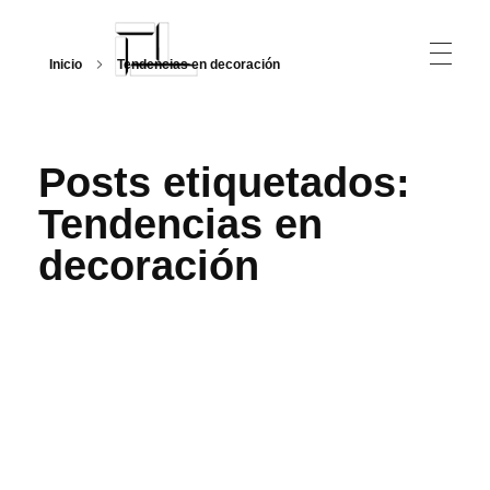
Inicio
Tendencias en decoración
Arquitecturalmente
Posts etiquetados:
Tendencias en
decoración